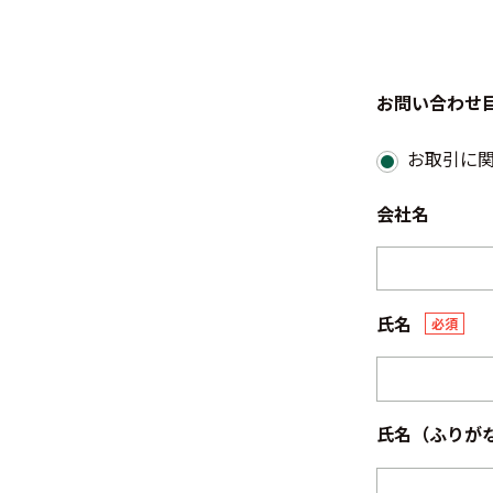
お問い合わせ
お取引に
会社名
氏名
必須
氏名（ふりが